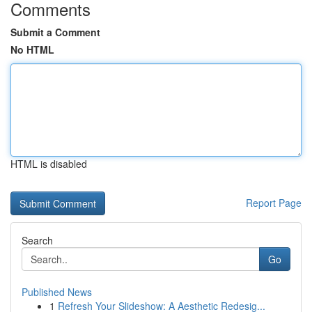
Comments
Submit a Comment
No HTML
HTML is disabled
Report Page
Search
Go
Published News
1
Refresh Your Slideshow: A Aesthetic Redesig...