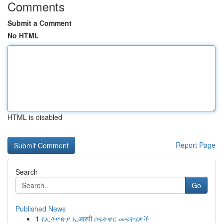
Comments
Submit a Comment
No HTML
HTML is disabled
Report Page
Search
Go
Published News
1
የኢትዮጵያ ኢआरपी ሶፍትዌር መፍትሄዎች