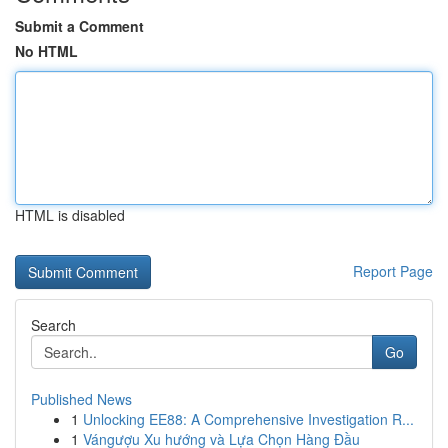
Submit a Comment
No HTML
HTML is disabled
Report Page
Search
Go
Published News
1
Unlocking EE88: A Comprehensive Investigation R...
1
Vángượu Xu hướng và Lựa Chọn Hàng Đầu