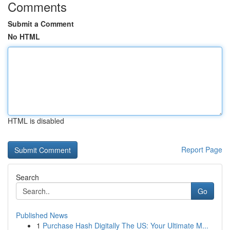
Comments
Submit a Comment
No HTML
HTML is disabled
Report Page
Search
Go
Published News
1
Purchase Hash Digitally The US: Your Ultimate M...