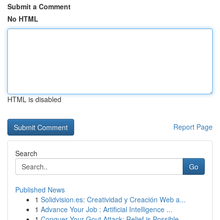
Submit a Comment
No HTML
HTML is disabled
Report Page
Search
Go
Published News
1
Solidvision.es: Creatividad y Creación Web a...
1
Advance Your Job : Artificial Intelligence ...
1
Conquer Your Gout Attack: Relief is Possible