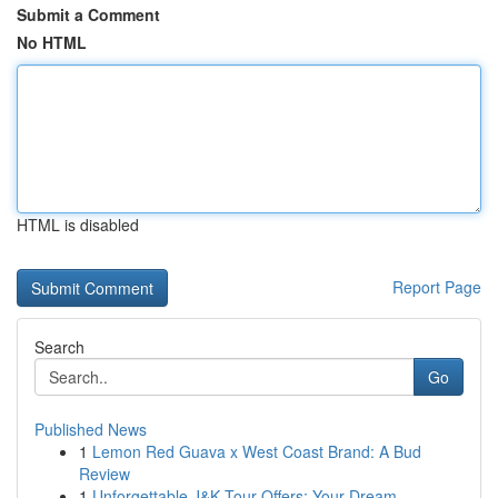
Submit a Comment
No HTML
HTML is disabled
Report Page
Search
Go
Published News
1
Lemon Red Guava x West Coast Brand: A Bud
Review
1
Unforgettable J&K Tour Offers: Your Dream ...