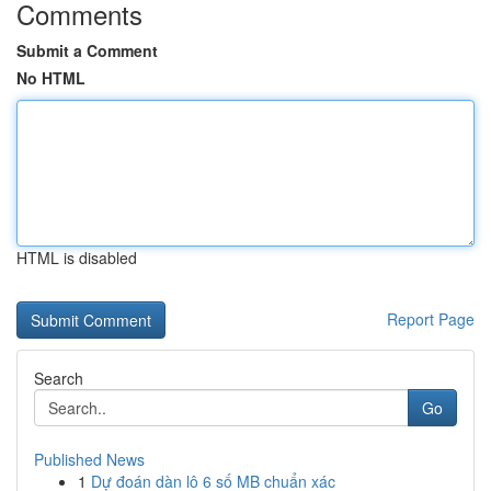
Comments
Submit a Comment
No HTML
HTML is disabled
Report Page
Search
Go
Published News
1
Dự đoán dàn lô 6 số MB chuẩn xác