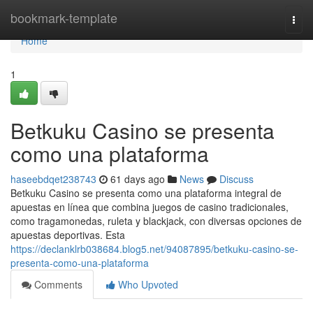
Home
bookmark-template
Togg
navi
Home
1
Betkuku Casino se presenta
como una plataforma
haseebdqet238743
61 days ago
News
Discuss
Betkuku Casino se presenta como una plataforma integral de
apuestas en línea que combina juegos de casino tradicionales,
como tragamonedas, ruleta y blackjack, con diversas opciones de
apuestas deportivas. Esta
https://declanklrb038684.blog5.net/94087895/betkuku-casino-se-
presenta-como-una-plataforma
Comments
Who Upvoted