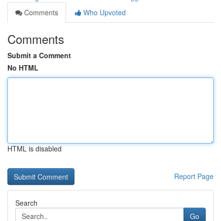
Comments
Who Upvoted
Comments
Submit a Comment
No HTML
HTML is disabled
Report Page
Search
Go