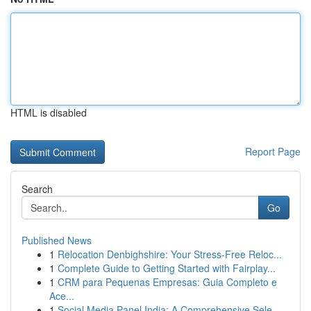
HTML is disabled
Report Page
Search
Go
Published News
1
Relocation Denbighshire: Your Stress-Free Reloc...
1
Complete Guide to Getting Started with Fairplay...
1
CRM para Pequenas Empresas: Guia Completo e
Ace...
1
Social Media Panel India: A Comprehensive Sele...