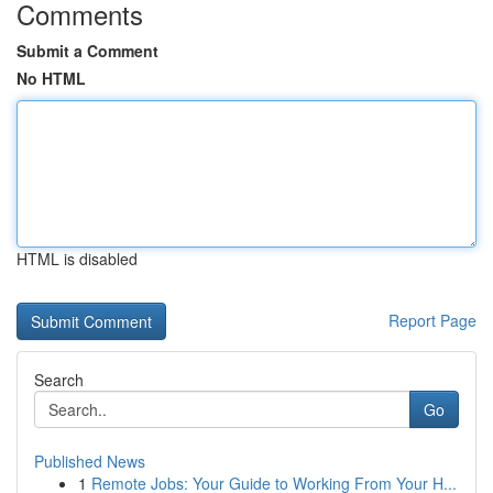
Comments
Submit a Comment
No HTML
HTML is disabled
Report Page
Search
Go
Published News
1
Remote Jobs: Your Guide to Working From Your H...