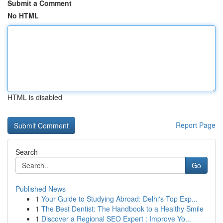
Submit a Comment
No HTML
HTML is disabled
Report Page
Search
Go
Published News
1
Your Guide to Studying Abroad: Delhi's Top Exp...
1
The Best Dentist: The Handbook to a Healthy Smile
1
Discover a Regional SEO Expert : Improve Yo...