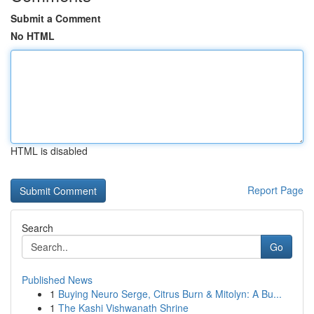
Submit a Comment
No HTML
HTML is disabled
Report Page
Search
Go
Published News
1
Buying Neuro Serge, Citrus Burn & Mitolyn: A Bu...
1
The Kashi Vishwanath Shrine