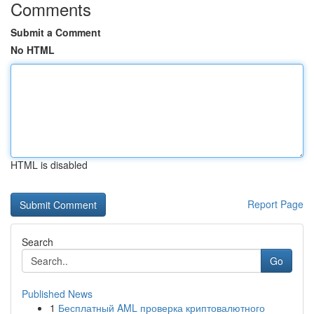
Comments
Submit a Comment
No HTML
HTML is disabled
Report Page
Search
Go
Published News
1
Бесплатный AML проверка криптовалютного