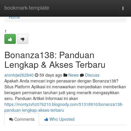
Home
bookmark-template
Togg
navi
Home
1
Bonanza138: Panduan
Lengkap & Akses Terbaru
aronlvjw262840
59 days ago
News
Discuss
Apakah Anda mencari ingin penasaran dengan Bonanza138?
Situs Platform Aplikasi ini menawarkan menyediakan memberikan
beragam permainan taruhan judi yang menarik mengasyikkan
seru. Panduan Artikel Informasi ini akan
https://montyzvhz076210.blognody.com/51318910/bonanza138-
panduan-lengkap-akses-terbaru
Comments
Who Upvoted