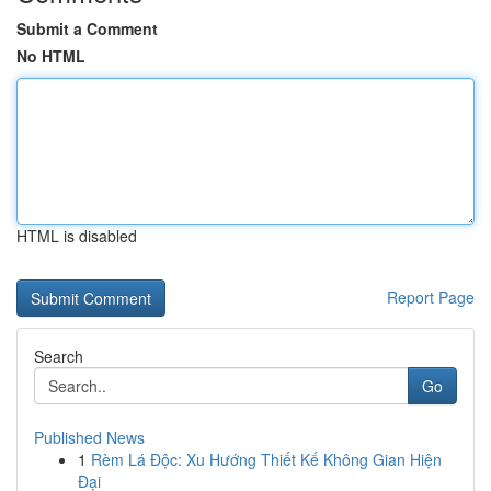
Submit a Comment
No HTML
HTML is disabled
Report Page
Search
Go
Published News
1
Rèm Lá Độc: Xu Hướng Thiết Kế Không Gian Hiện
Đại