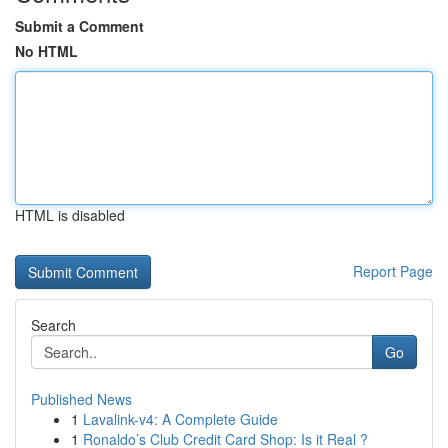
Submit a Comment
No HTML
HTML is disabled
Report Page
Search
Go
Published News
1
Lavalink-v4: A Complete Guide
1
Ronaldo’s Club Credit Card Shop: Is it Real ?