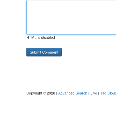
HTML is disabled
Copyright © 2026 |
Advanced Search
|
Live
|
Tag Clou