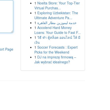
1
Noelta Store: Your Top-Tier
Virtual Purchas...
1
Exploring Uzbekistan: The
Ultimate Adventure Pa...
1
خدمة ليموزين مطار القاهرة
1
Accolend Hard Money
Loans: Your Guide to Fast F...
1
วิธี ทำ ตู้สล็อต ออนไลน์ ให้ มี
เงิน
1
Soccer Forecasts : Expert
ort Page
Picks for the Weekend
1
DJ na imprezę firmową –
Jak wybrać idealnego?