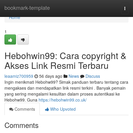
Home
bookmark-template
Togg
navi
Home
1
Hebohwin99: Cara copyright &
Akses Link Resmi Terbaru
leaamiz700959
56 days ago
News
Discuss
Ingin menikmati Hebohw99? Simak panduan terbaru tentang cara
mengakses dan mendapatkan link resmi terkini . Banyak pemain
yang sering mengalami kesulitan dalam proses autentikasi ke
Hebohw99. Guna
https://hebohwin99.co.uk/
Comments
Who Upvoted
Comments