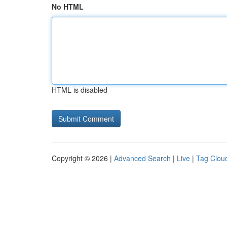
No HTML
HTML is disabled
Copyright © 2026 |
Advanced Search
|
Live
|
Tag Clou