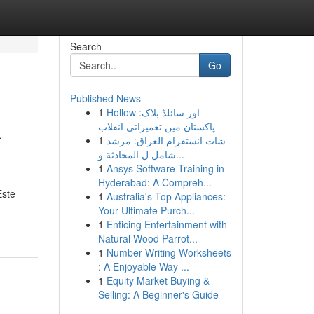
Search
Go
Published News
1
Hollow اور سائلڈ بلاک:
a
پاکستان میں تعمیراتی انقلاب
1
شات انستقرام العراق: مرشد
شامل ل المحادثة و...
1
Ansys Software Training in
Hyderabad: A Compreh...
Este
1
Australia's Top Appliances:
Your Ultimate Purch...
1
Enticing Entertainment with
Natural Wood Parrot...
1
Number Writing Worksheets
: A Enjoyable Way ...
1
Equity Market Buying &
Selling: A Beginner's Guide