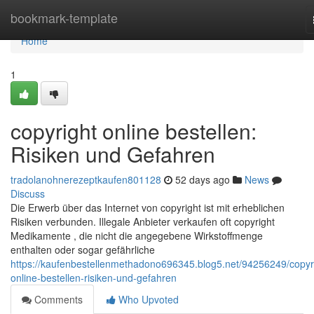
Home
bookmark-template
Home
1
copyright online bestellen:
Risiken und Gefahren
tradolanohnerezeptkaufen801128
52 days ago
News
Discuss
Die Erwerb über das Internet von copyright ist mit erheblichen
Risiken verbunden. Illegale Anbieter verkaufen oft copyright
Medikamente , die nicht die angegebene Wirkstoffmenge
enthalten oder sogar gefährliche
https://kaufenbestellenmethadono696345.blog5.net/94256249/copyr
online-bestellen-risiken-und-gefahren
Comments
Who Upvoted