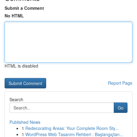
Submit a Comment
No HTML
HTML is disabled
Report Page
Search
Go
Published News
1
Redecorating Areas: Your Complete Room Sty...
1
WordPress Web Tasarımı Rehberi : Başlangıçtan...