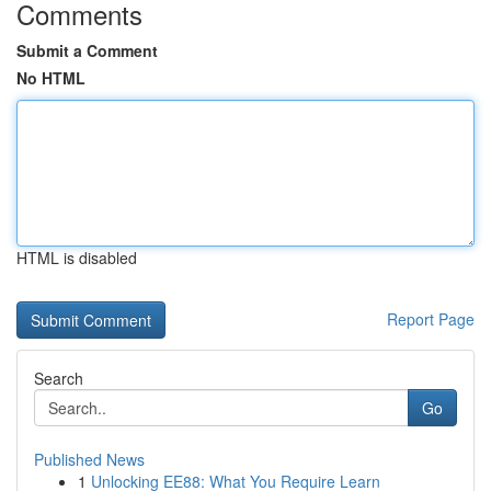
Comments
Submit a Comment
No HTML
HTML is disabled
Report Page
Search
Go
Published News
1
Unlocking EE88: What You Require Learn