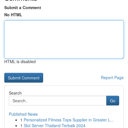
Submit a Comment
No HTML
HTML is disabled
Report Page
Search
Go
Published News
1
Personalized Fitness Tops Supplier in Greater L...
1
Slot Server Thailand Terbaik 2024