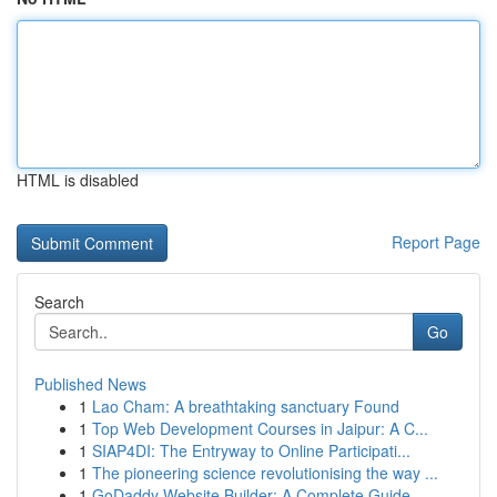
HTML is disabled
Report Page
Search
Go
Published News
1
Lao Cham: A breathtaking sanctuary Found
1
Top Web Development Courses in Jaipur: A C...
1
SIAP4DI: The Entryway to Online Participati...
1
The pioneering science revolutionising the way ...
1
GoDaddy Website Builder: A Complete Guide