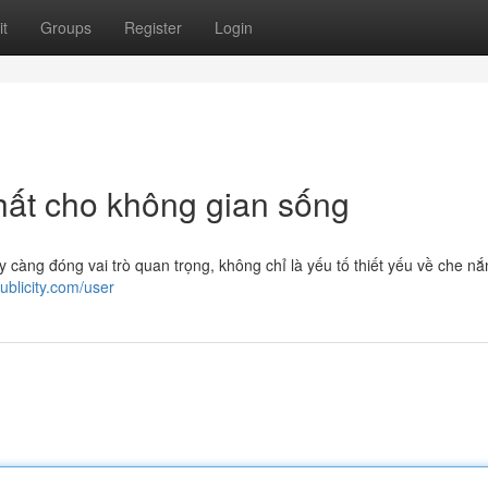
t
Groups
Register
Login
ất cho không gian sống
y càng đóng vai trò quan trọng, không chỉ là yếu tố thiết yếu về che n
ublicity.com/user