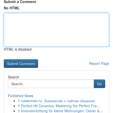
Submit a Comment
No HTML
HTML is disabled
Report Page
Search
Go
Published News
1
ruswoman.ru: Знакомство с сайтом общения
1
Perfect Hit Ceramics: Mastering the Perfect Fra...
1
Inneneinrichtung für kleine Wohnungen: Clever &...